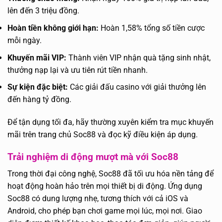
lên đến 3 triệu đồng.
Hoàn tiền không giới hạn:
Hoàn 1,58% tổng số tiền cược
mỗi ngày.
Khuyến mãi VIP:
Thành viên VIP nhận quà tặng sinh nhật,
thưởng nạp lại và ưu tiên rút tiền nhanh.
Sự kiện đặc biệt:
Các giải đấu casino với giải thưởng lên
đến hàng tỷ đồng.
Để tận dụng tối đa, hãy thường xuyên kiểm tra mục khuyến
mãi trên trang chủ Soc88 và đọc kỹ điều kiện áp dụng.
Trải nghiệm di động mượt mà với Soc88
Trong thời đại công nghệ, Soc88 đã tối ưu hóa nền tảng để
hoạt động hoàn hảo trên mọi thiết bị di động. Ứng dụng
Soc88 có dung lượng nhẹ, tương thích với cả iOS và
Android, cho phép bạn chơi game mọi lúc, mọi nơi. Giao