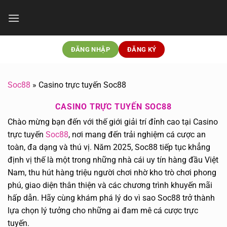
Chuyển
đến
nội
dung
ĐĂNG NHẬP
ĐĂNG KÝ
Soc88
»
Casino trực tuyến Soc88
CASINO TRỰC TUYẾN SOC88
Chào mừng bạn đến với thế giới giải trí đỉnh cao tại Casino
trực tuyến
Soc88
, nơi mang đến trải nghiệm cá cược an
toàn, đa dạng và thú vị. Năm 2025, Soc88 tiếp tục khẳng
định vị thế là một trong những nhà cái uy tín hàng đầu Việt
Nam, thu hút hàng triệu người chơi nhờ kho trò chơi phong
phú, giao diện thân thiện và các chương trình khuyến mãi
hấp dẫn. Hãy cùng khám phá lý do vì sao Soc88 trở thành
lựa chọn lý tưởng cho những ai đam mê cá cược trực
tuyến.