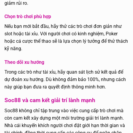
giảm rủi ro.
Chọn trò chơi phù hợp
Nếu bạn mới bắt đầu, hãy thử các trò chơi đơn giản như
slot hoặc tài xỉu. Với người chơi có kinh nghiệm, Poker
hoặc cá cược thể thao sẽ là lựa chọn lý tưởng để thử thách
kỹ năng.
Theo dõi xu hướng
Trong các trò như tài xỉu, hãy quan sát lịch sử kết quả để
dự đoán xu hướng. Dù không đảm bảo 100%, nhưng cách
này giúp bạn đưa ra quyết định thông minh hơn.
Soc88 và cam kết giải trí lành mạnh
Soc88 không chỉ tập trung vào việc cung cấp trò chơi mà
còn cam kết xây dựng một môi trường giải trí lành mạnh.
Nhà cái khuyến khích người chơi đặt giới hạn thời gian và
tài chính, đồng thời cung cấp các công cụ để ngăn chặn