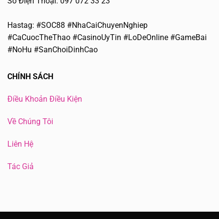
Số Điện Thoại: 097 072 33 23
Hastag: #SOC88 #NhaCaiChuyenNghiep
#CaCuocTheThao #CasinoUyTin #LoDeOnline #GameBai
#NoHu #SanChoiDinhCao
CHÍNH SÁCH
Điều Khoản Điều Kiện
Về Chúng Tôi
Liên Hệ
Tác Giả