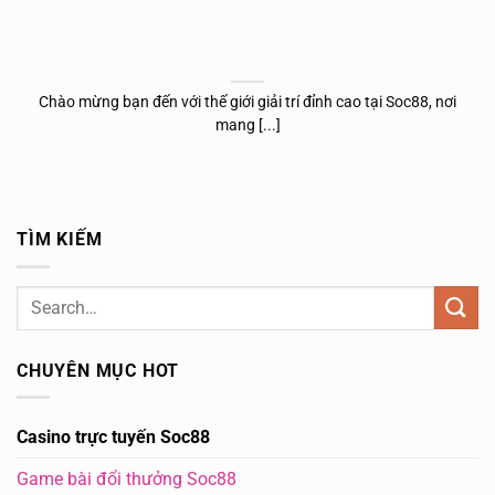
Chào mừng bạn đến với thế giới giải trí đỉnh cao tại Soc88, nơi
mang [...]
TÌM KIẾM
CHUYÊN MỤC HOT
Casino trực tuyến Soc88
Game bài đổi thưởng Soc88