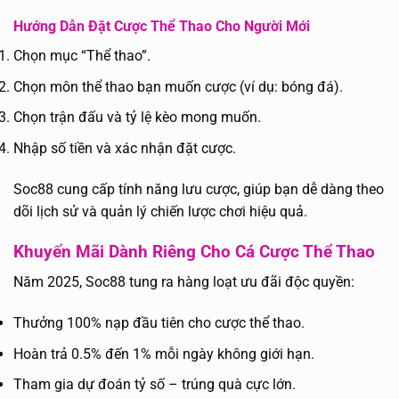
Hướng Dẫn Đặt Cược Thể Thao Cho Người Mới
Chọn mục “Thể thao”.
Chọn môn thể thao bạn muốn cược (ví dụ: bóng đá).
Chọn trận đấu và tỷ lệ kèo mong muốn.
Nhập số tiền và xác nhận đặt cược.
Soc88 cung cấp tính năng lưu cược, giúp bạn dễ dàng theo
dõi lịch sử và quản lý chiến lược chơi hiệu quả.
Khuyến Mãi Dành Riêng Cho Cá Cược Thể Thao
Năm 2025, Soc88 tung ra hàng loạt ưu đãi độc quyền:
Thưởng 100% nạp đầu tiên cho cược thể thao.
Hoàn trả 0.5% đến 1% mỗi ngày không giới hạn.
Tham gia dự đoán tỷ số – trúng quà cực lớn.