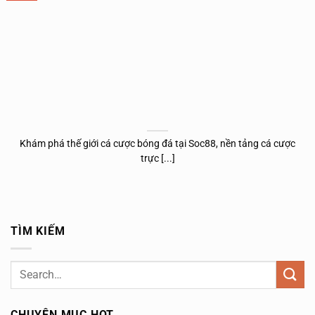
Khám phá thế giới cá cược bóng đá tại Soc88, nền tảng cá cược
trực [...]
TÌM KIẾM
CHUYÊN MỤC HOT