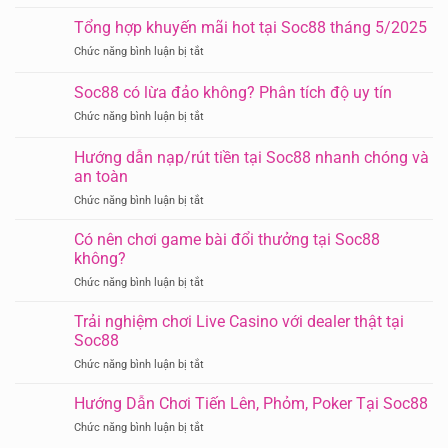
Cách
trợ
tham
khách
Tổng hợp khuyến mãi hot tại Soc88 tháng 5/2025
gia
hàng
ở
Chức năng bình luận bị tắt
chương
Soc88
Tổng
trình
hợp
Soc88 có lừa đảo không? Phân tích độ uy tín
thành
khuyến
viên
ở
Chức năng bình luận bị tắt
mãi
VIP
Soc88
hot
tại
có
tại
Hướng dẫn nạp/rút tiền tại Soc88 nhanh chóng và
Soc88
lừa
Soc88
an toàn
đảo
tháng
ở
Chức năng bình luận bị tắt
không?
5/2025
Hướng
Phân
dẫn
tích
Có nên chơi game bài đổi thưởng tại Soc88
nạp/rút
độ
không?
tiền
uy
ở
Chức năng bình luận bị tắt
tại
tín
Có
Soc88
nên
Trải nghiệm chơi Live Casino với dealer thật tại
nhanh
chơi
chóng
Soc88
game
và
ở
Chức năng bình luận bị tắt
bài
an
Trải
đổi
toàn
nghiệm
Hướng Dẫn Chơi Tiến Lên, Phỏm, Poker Tại Soc88
thưởng
chơi
tại
ở
Chức năng bình luận bị tắt
Live
Soc88
Hướng