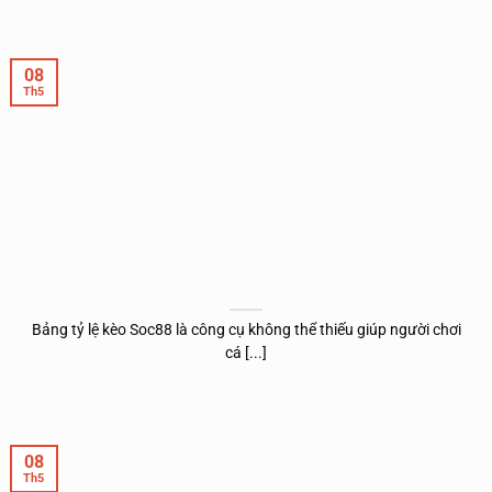
08
Th5
Bảng tỷ lệ kèo Soc88 là công cụ không thể thiếu giúp người chơi
cá [...]
08
Th5