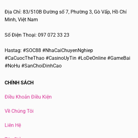
Địa Chỉ: 83/510B Đường số 7, Phường 3, Gò Vấp, Hồ Chí
Minh, Việt Nam
Số Điện Thoại: 097 072 33 23
Hastag: #SOC88 #NhaCaiChuyenNghiep
#CaCuocTheThao #CasinoUyTin #LoDeOnline #GameBai
#NoHu #SanChoiDinhCao
CHÍNH SÁCH
Điều Khoản Điều Kiện
Về Chúng Tôi
Liên Hệ