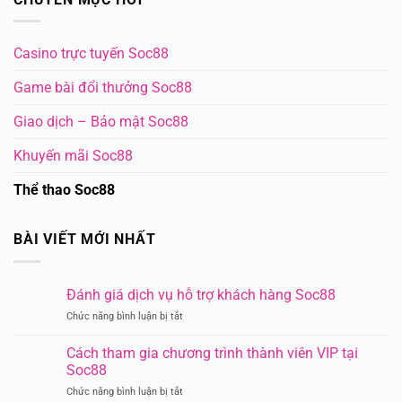
Casino trực tuyến Soc88
Game bài đổi thưởng Soc88
Giao dịch – Bảo mật Soc88
Khuyến mãi Soc88
Thể thao Soc88
BÀI VIẾT MỚI NHẤT
Đánh giá dịch vụ hỗ trợ khách hàng Soc88
ở
Chức năng bình luận bị tắt
Đánh
giá
Cách tham gia chương trình thành viên VIP tại
dịch
Soc88
vụ
ở
Chức năng bình luận bị tắt
hỗ